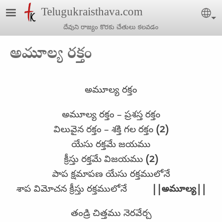
Skip to main content
Telugukraisthava.com
Sel
దేవుని రాజ్యం కొరకు చేతులు కలవడం
అమూల్య రక్తం
అమూల్య రక్తం
అమూల్య రక్తం – ప్రశస్త రక్తం
విలువైన రక్తం – శక్తి గల రక్తం
(2)
యేసు రక్తమే జయము
క్రీస్తు రక్తమే విజయము
(2)
పాప క్షమాపణ యేసు రక్తములోనే
శాప విమోచన క్రీస్తు రక్తములోనే
||అమూల్య||
తండ్రి చిత్తము నెరవేర్చ