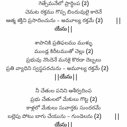
గెత్సేమనేలో ప్రార్ధింప
(2)
చెమట రక్తము గొప్ప బిందువులై కారెనే
ఆత్మ శక్తిని ప్రసాదించును – అమూల్య రక్తమే
(2) ||
యేసు||
శాపానికి ప్రతిఫలము ముళ్ళు
ముండ్ల కిరీటముతో చెల్లు
(2)
ప్రభువు నొందెనే మనకై కొరడా దెబ్బలు
ప్రతి వ్యాధిని స్వస్థపరచును – అమూల్య రక్తమే
(2)
||యేసు||
నీ చేతుల పనిని ఆశీర్వదింప
ప్రభు చేతులలో మేకులు గొట్ట
(2)
కాళ్లలో మేకులు సువార్తకు సుందరమే
బల్లెపు పోటు బాగు చేయును – గుండెలను
(2) ||
యేసు||